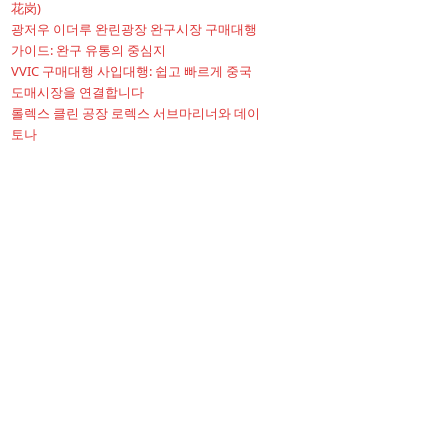
花岗)
광저우 이더루 완린광장 완구시장 구매대행
가이드: 완구 유통의 중심지
VVIC 구매대행 사입대행: 쉽고 빠르게 중국
도매시장을 연결합니다
롤렉스 클린 공장 로렉스 서브마리너와 데이
토나