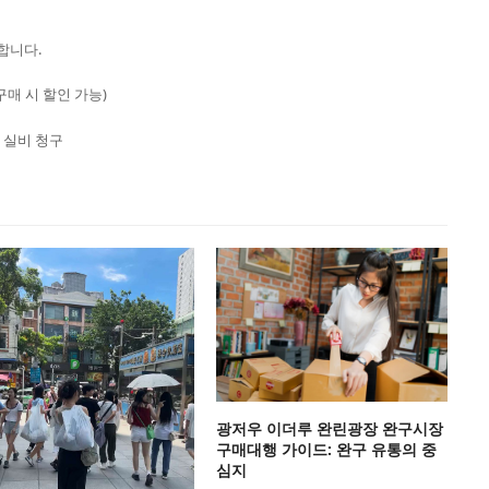
합니다.
 구매 시 할인 가능)
 실비 청구
광저우 이더루 완린광장 완구시장
구매대행 가이드: 완구 유통의 중
심지