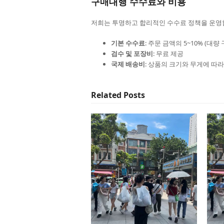
구매대행 수수료와 비용
저희는 투명하고 합리적인 수수료 정책을 운영
기본 수수료
: 주문 금액의 5~10% (대량
검수 및 포장비
: 무료 제공
국제 배송비
: 상품의 크기와 무게에 따라
Related Posts